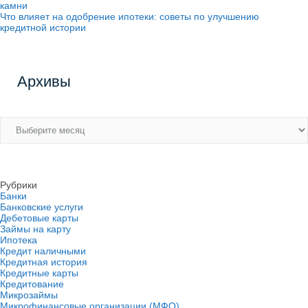
камни
Что влияет на одобрение ипотеки: советы по улучшению
кредитной истории
Архивы
Архивы
Рубрики
Банки
Банковские услуги
Дебетовые карты
Займы на карту
Ипотека
Кредит наличными
Кредитная история
Кредитные карты
Кредитование
Микрозаймы
Микрофинансовые организации (МФО)