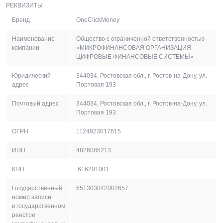
РЕКВИЗИТЫ
Бренд
OneClickMoney
Наименование
Общество с ограниченной ответственностью
компании
«МИКРОФИНАНСОВАЯ ОРГАНИЗАЦИЯ
ЦИФРОВЫЕ ФИНАНСОВЫЕ СИСТЕМЫ»
Юридический
344034, Ростовская обл., г. Ростов-на-Дону, ул.
адрес
Портовая 193
Почтовый адрес
344034, Ростовская обл., г. Ростов-на-Дону, ул.
Портовая 193
ОГРН
1124823017615
ИНН
4826085213
КПП
616201001
Государственный
651303042002657
номер записи
в государственном
реестре