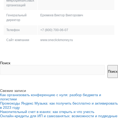
микрофинансовых
организаций
Генеральный
Еремеев Виктор Викторович
директор
Телефон
+7 (800) 700-06-07
Сайт компании
www.oneclickmoney.ru
Поиск
Поиск
Свежие записи
Как организовать конференцию с нуля: разбор бюджета и
логистики
Промокоды Яндекс Музыка: как получить бесплатно и активировать
в 2023 году
Накопительный счет в юанях: как открыть и что учесть
Онлайн-кредиты для ИП и самозанятых: возможности и подводные