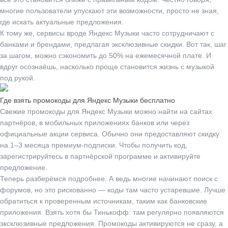
многие пользователи упускают эти возможности, просто не зная,
где искать актуальные предложения.
К тому же, сервисы вроде Яндекс Музыки часто сотрудничают с
банками и брендами, предлагая эксклюзивные скидки. Вот так, шаг
за шагом, можно сэкономить до 50% на ежемесячной плате. И
вдруг осознаёшь, насколько проще становится жизнь с музыкой
под рукой.
Где взять промокоды для Яндекс Музыки бесплатно
Свежие промокоды для Яндекс Музыки можно найти на сайтах
партнёров, в мобильных приложениях банков или через
официальные акции сервиса. Обычно они предоставляют скидку
на 1–3 месяца премиум-подписки. Чтобы получить код,
зарегистрируйтесь в партнёрской программе и активируйте
предложение.
Теперь разберёмся подробнее. А ведь многие начинают поиск с
форумов, но это рискованно — коды там часто устаревшие. Лучше
обратиться к проверенным источникам, таким как банковские
приложения. Взять хотя бы Тинькофф: там регулярно появляются
эксклюзивные предложения. Промокоды активируются не сразу, а