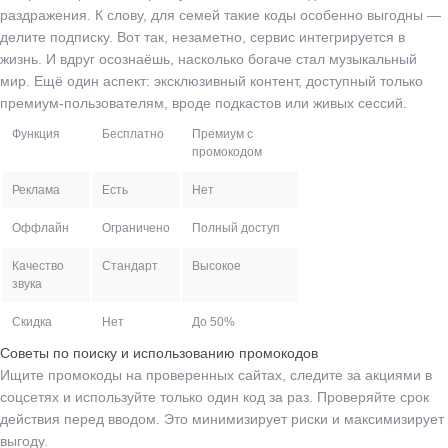
раздражения. К слову, для семей такие коды особенно выгодны —
делите подписку. Вот так, незаметно, сервис интегрируется в
жизнь. И вдруг осознаёшь, насколько богаче стал музыкальный
мир. Ещё один аспект: эксклюзивный контент, доступный только
премиум-пользователям, вроде подкастов или живых сессий.
Функция
Бесплатно
Премиум с
промокодом
Реклама
Есть
Нет
Оффлайн
Ограничено
Полный доступ
Качество
Стандарт
Высокое
звука
Скидка
Нет
До 50%
Советы по поиску и использованию промокодов
Ищите промокоды на проверенных сайтах, следите за акциями в
соцсетях и используйте только один код за раз. Проверяйте срок
действия перед вводом. Это минимизирует риски и максимизирует
выгоду.