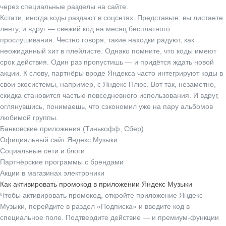
через специальные разделы на сайте.
Кстати, иногда коды раздают в соцсетях. Представьте: вы листаете
ленту, и вдруг — свежий код на месяц бесплатного
прослушивания. Честно говоря, такие находки радуют, как
неожиданный хит в плейлисте. Однако помните, что коды имеют
срок действия. Один раз пропустишь — и придётся ждать новой
акции. К слову, партнёры вроде Яндекса часто интегрируют коды в
свои экосистемы, например, с Яндекс Плюс. Вот так, незаметно,
скидка становится частью повседневного использования. И вдруг,
оглянувшись, понимаешь, что сэкономил уже на пару альбомов
любимой группы.
Банковские приложения (Тинькофф, Сбер)
Официальный сайт Яндекс Музыки
Социальные сети и блоги
Партнёрские программы с брендами
Акции в магазинах электроники
Как активировать промокод в приложении Яндекс Музыки
Чтобы активировать промокод, откройте приложение Яндекс
Музыки, перейдите в раздел «Подписка» и введите код в
специальное поле. Подтвердите действие — и премиум-функции