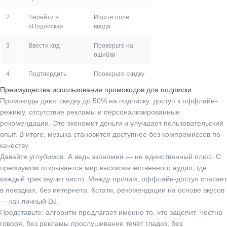
2
Перейти в
Ищите поле
«Подписка»
ввода
3
Ввести код
Проверьте на
ошибки
4
Подтвердить
Проверьте скидку
Преимущества использования промокодов для подписки
Промокоды дают скидку до 50% на подписку, доступ к оффлайн-
режиму, отсутствие рекламы и персонализированные
рекомендации. Это экономит деньги и улучшает пользовательский
опыт. В итоге, музыка становится доступнее без компромиссов по
качеству.
Давайте углубимся. А ведь экономия — не единственный плюс. С
премиумом открывается мир высококачественного аудио, где
каждый трек звучит чисто. Между прочим, оффлайн-доступ спасает
в поездках, без интернета. Кстати, рекомендации на основе вкусов
— как личный DJ.
Представьте: алгоритм предлагает именно то, что зацепит. Честно
говоря, без рекламы прослушивание течёт гладко, без