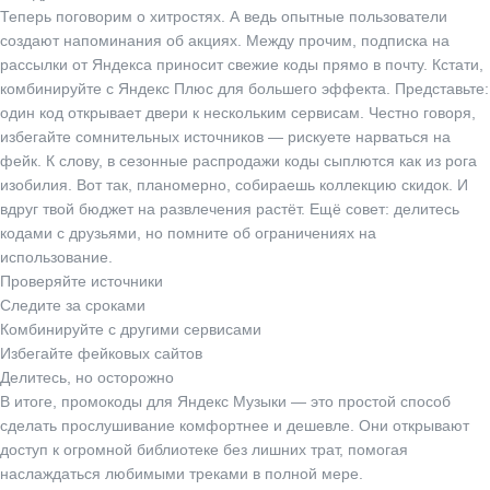
Теперь поговорим о хитростях. А ведь опытные пользователи
создают напоминания об акциях. Между прочим, подписка на
рассылки от Яндекса приносит свежие коды прямо в почту. Кстати,
комбинируйте с Яндекс Плюс для большего эффекта. Представьте:
один код открывает двери к нескольким сервисам. Честно говоря,
избегайте сомнительных источников — рискуете нарваться на
фейк. К слову, в сезонные распродажи коды сыплются как из рога
изобилия. Вот так, планомерно, собираешь коллекцию скидок. И
вдруг твой бюджет на развлечения растёт. Ещё совет: делитесь
кодами с друзьями, но помните об ограничениях на
использование.
Проверяйте источники
Следите за сроками
Комбинируйте с другими сервисами
Избегайте фейковых сайтов
Делитесь, но осторожно
В итоге, промокоды для Яндекс Музыки — это простой способ
сделать прослушивание комфортнее и дешевле. Они открывают
доступ к огромной библиотеке без лишних трат, помогая
наслаждаться любимыми треками в полной мере.