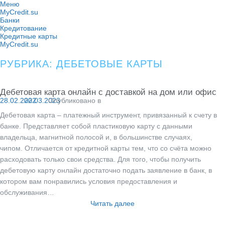
Перейти
Меню
к
MyCredit.su
содержимому
Банки
Кредитование
Кредитные карты
MyCredit.su
РУБРИКА:
ДЕБЕТОВЫЕ КАРТЫ
Дебетовая карта онлайн с доставкой на дом или офис
28.02.2022
20.03.2023
Опубликовано в
Дебетовая карта – платежный инструмент, привязанный к счету в
банке. Представляет собой пластиковую карту с данными
владельца, магнитной полосой и, в большинстве случаях,
чипом. Отличается от кредитной карты тем, что со счёта можно
расходовать только свои средства. Для того, чтобы получить
дебетовую карту онлайн достаточно подать заявление в банк, в
котором вам понравились условия предоставления и
обслуживания…
Читать далее