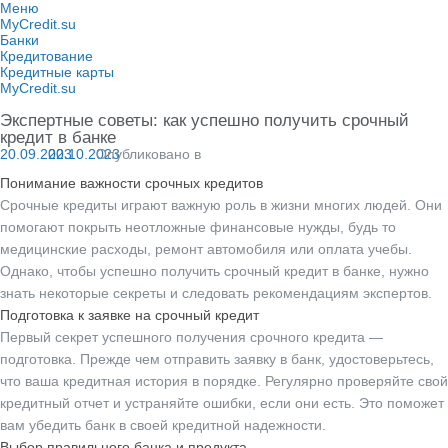
Перейти
Меню
к
MyCredit.su
содержимому
Банки
Кредитование
Кредитные карты
MyCredit.su
Экспертные советы: как успешно получить срочный
кредит в банке
20.09.2023
20.10.2023
Опубликовано в
Понимание важности срочных кредитов
Срочные кредиты играют важную роль в жизни многих людей. Они
помогают покрыть неотложные финансовые нужды, будь то
медицинские расходы, ремонт автомобиля или оплата учебы.
Однако, чтобы успешно получить срочный кредит в банке, нужно
знать некоторые секреты и следовать рекомендациям экспертов.
Подготовка к заявке на срочный кредит
Первый секрет успешного получения срочного кредита —
подготовка. Прежде чем отправить заявку в банк, удостоверьтесь,
что ваша кредитная история в порядке. Регулярно проверяйте свой
кредитный отчет и устраняйте ошибки, если они есть. Это поможет
вам убедить банк в своей кредитной надежности.
Выбор правильного банка и продукта